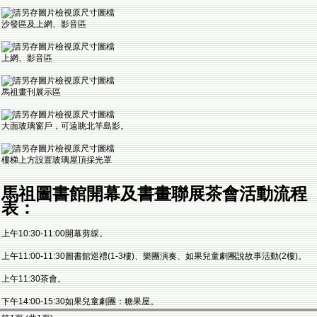
沙發區及上網、影音區
上網、影音區
馬祖畫刊展示區
大面玻璃窗戶，可遠眺北竿島影。
樓梯上方設置玻璃屋頂採光罩
馬祖圖書館開幕及書畫聯展茶會活動流程
表：
上午10:30-11:00開幕剪綵。
上午11:00-11:30圖書館巡禮(1-3樓)、樂團演奏、如果兒童劇團說故事活動(2樓)。
上午11:30茶會。
下午14:00-15:30如果兒童劇團：糖果屋。