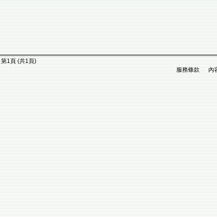
第1頁 (共1頁)
服務條款 內容