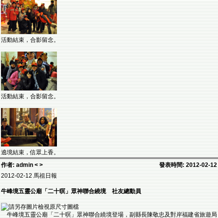
活動結束，合影留念。
活動結束，合影留念。
遶境結束，信眾上香。
作者: admin < >
發表時間: 2012-02-12
2012-02-12 馬祖日報
牛峰境五靈公廟「二十暝」眾神聯合繞境 社友總動員
牛峰境五靈公廟「二十暝」眾神聯合繞境登場，副縣長陳敬忠及對岸福建省旅遊局