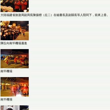
大陸福建省旅遊局副局長陳揚標（左二）在秘書長及副縣長等人陪同下，前來上香。
隊伍向南竿機場邁進
南竿機場
南竿機場