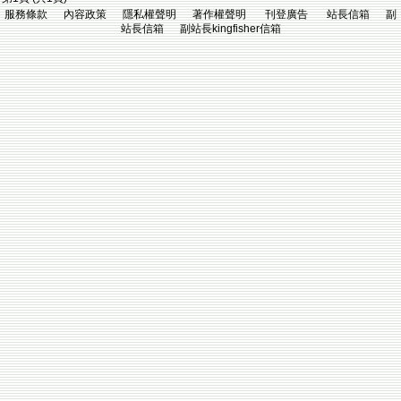
服務條款 內容政策 隱私權聲明 著作權聲明 刊登廣告 站長信箱 副
站長信箱 副站長kingfisher信箱