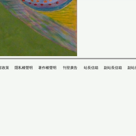
政策 隱私權聲明 著作權聲明 刊登廣告 站長信箱 副站長信箱 副站長king