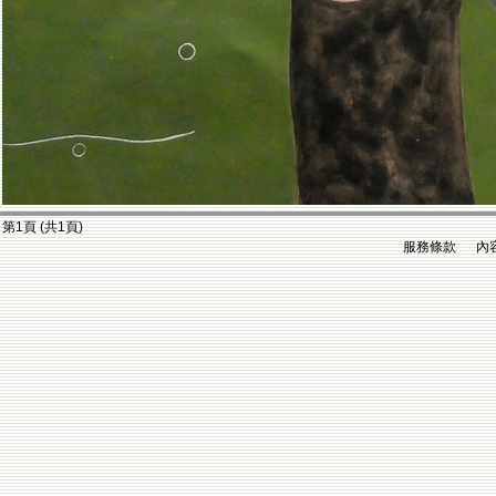
第1頁 (共1頁)
服務條款 內容