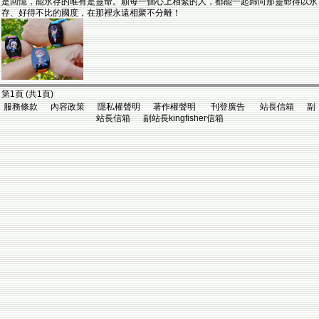
是回憶，能永存的唯有是靈命。願每一個心上相繫的人，都能一起歸向那靈命得以永
存、好得不比的國度，在那裡永遠相聚不分離！
第1頁 (共1頁)
服務條款 內容政策 隱私權聲明 著作權聲明 刊登廣告 站長信箱 副
站長信箱 副站長kingfisher信箱