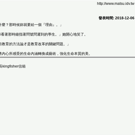
http://www.matsu.idv.tw
發表時間: 2018-12-06
什麼？那時候妳就要給一個『理由』。」
師看著那時鐘指著問號問遲到的學生。」她開心地笑了。
術教育的方法論才是教育改革的關鍵問題。」
將內心所感受的生命內涵轉換成藝術，強化生命本質的美。
fisher信箱