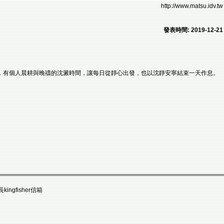
http://www.matsu.idv.tw
發表時間: 2019-12-21
，有個人晨耕與晚禱的沈澱時間，讓每日從靜心出發，也以沈靜安寧結束一天作息。
fisher信箱