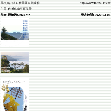
馬祖資訊網 » 精華區 » 阮琦雅
http://www.matsu.idv.tw
主題: 台灣嘉南平原美景
作者: 阮琦雅Chiya < >
發表時間: 2020-03-08