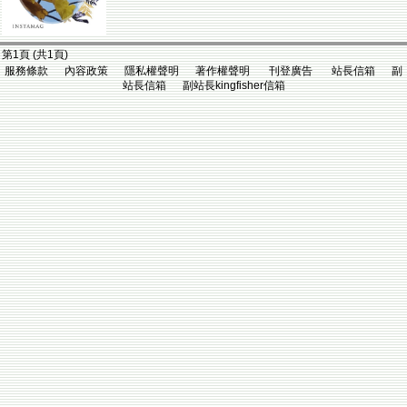
第1頁 (共1頁)
服務條款 內容政策 隱私權聲明 著作權聲明 刊登廣告 站長信箱 副
站長信箱 副站長kingfisher信箱