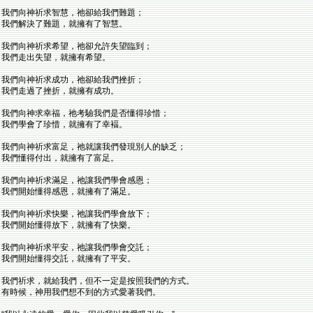
我們向神祈求智慧，祂卻給我們難題；
我們解決了難題，就擁有了智慧。
我們向神祈求希望，祂卻允許失望臨到；
我們走出失望，就擁有希望。
我們向神祈求成功，祂卻給我們挫折；
我們走過了挫折，就擁有成功。
我們向神求幸福，祂考驗我們是否懂得珍惜；
我們學會了珍惜，就擁有了幸褔。
我們向神祈求富足，祂就讓我們發現別人的缺乏；
我們懂得付出，就擁有了富足。
我們向神祈求滿足，祂讓我們學會感恩；
我們開始懂得感恩，就擁有了滿足。
我們向神祈求快樂，祂讓我們學會放下；
我們開始懂得放下，就擁有了快樂。
我們向神祈求平安，祂讓我們學會交託；
我們開始懂得交託，就擁有了平安。
我們祈求，就給我們，但不一定是按照我們的方式。
有時候，神用我們想不到的方式愛著我們。