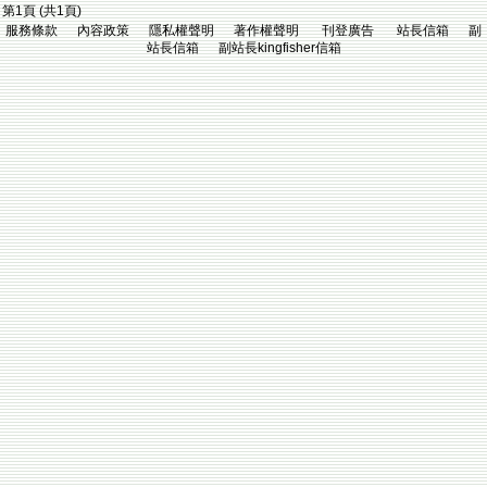
第1頁 (共1頁)
服務條款 內容政策 隱私權聲明 著作權聲明 刊登廣告 站長信箱 副
站長信箱 副站長kingfisher信箱