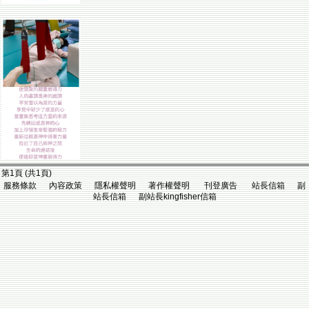
第1頁 (共1頁)
服務條款 內容政策 隱私權聲明 著作權聲明 刊登廣告 站長信箱 副
站長信箱 副站長kingfisher信箱