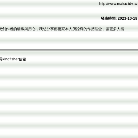
http://www.matsu.idv.tw
發表時間: 2023-10-18
人感受創作者的細緻與用心，我想分享藝術家本人所詮釋的作品理念，讓更多人能
fisher信箱