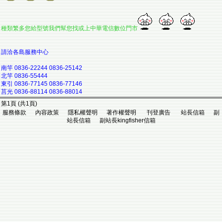
種類繁多您給型號我們幫您找或上中華電信數位門市
請洽各島服務中心
南竿 0836-22244 0836-25142
北竿 0836-55444
東引 0836-77145 0836-77146
莒光 0836-88114 0836-88014
第1頁 (共1頁)
服務條款 內容政策 隱私權聲明 著作權聲明 刊登廣告 站長信箱 副
站長信箱 副站長kingfisher信箱