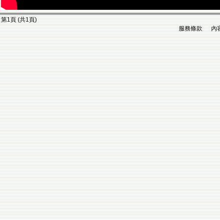
第1頁 (共1頁)
服務條款 內容