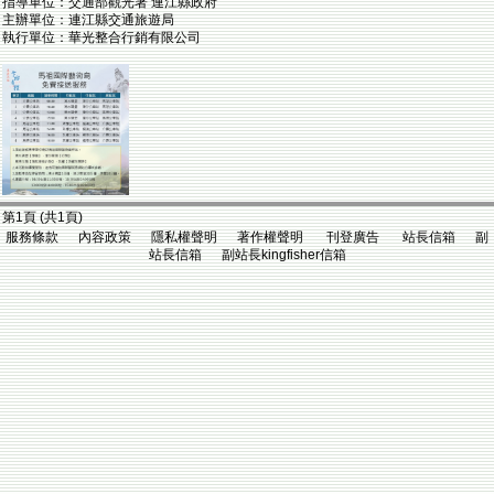
指導單位：交通部觀光署 連江縣政府
主辦單位：連江縣交通旅遊局
執行單位：華光整合行銷有限公司
第1頁 (共1頁)
服務條款 內容政策 隱私權聲明 著作權聲明 刊登廣告 站長信箱 副
站長信箱 副站長kingfisher信箱