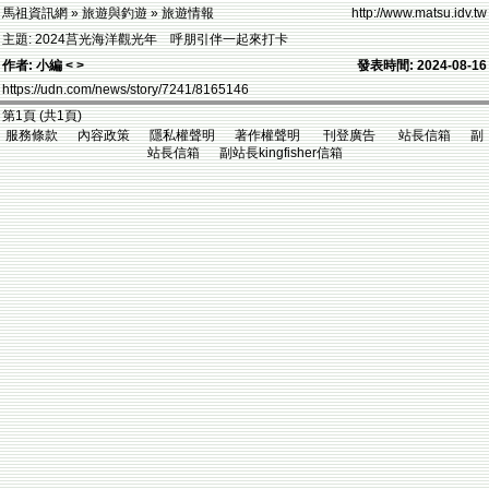
馬祖資訊網 » 旅遊與釣遊 » 旅遊情報
http://www.matsu.idv.tw
主題: 2024莒光海洋觀光年 呼朋引伴一起來打卡
作者: 小編 < >
發表時間: 2024-08-16
https://udn.com/news/story/7241/8165146
第1頁 (共1頁)
服務條款 內容政策 隱私權聲明 著作權聲明 刊登廣告 站長信箱 副
站長信箱 副站長kingfisher信箱