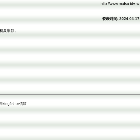
http://www.matsu.idv.tw
發表時間: 2024-04-17
初夏寧靜。
fisher信箱