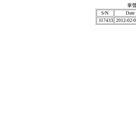
掌聲
S/N
Date
317433
2012-02-0