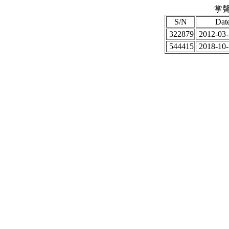
掌聲
S/N
Dat
322879
2012-03-
544415
2018-10-