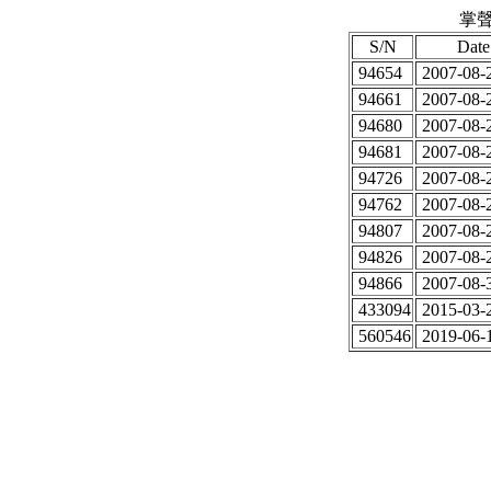
掌聲
S/N
Date
94654
2007-08-2
94661
2007-08-2
94680
2007-08-2
94681
2007-08-2
94726
2007-08-2
94762
2007-08-2
94807
2007-08-2
94826
2007-08-2
94866
2007-08-3
433094
2015-03-2
560546
2019-06-1