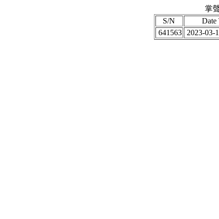
掌聲
S/N
Date
641563
2023-03-1