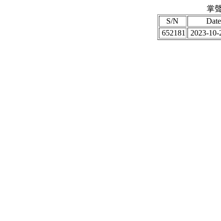
掌聲
S/N
Date
652181
2023-10-2