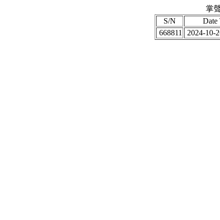
掌聲
S/N
Date
668811
2024-10-2