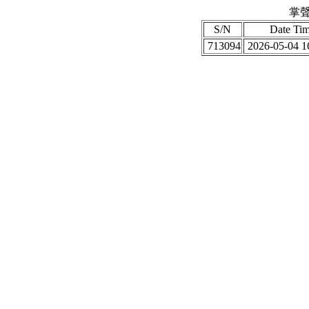
掌聲
S/N
Date Ti
713094
2026-05-04 1