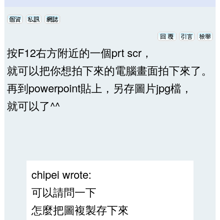
按F12右方附近的一個prt scr，
就可以把你想拍下來的電腦畫面拍下來了。
再到powerpoint貼上，另存圖片jpg檔，
就可以了^^
chipei wrote:
可以請問一下
怎麼把圖複製存下來