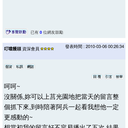
已有
0
位網友鼓勵
發表時間 : 2010-03-06 00:26:34
叮噹饅頭
資深會員
呵呵~
沒關係,妳可以上莒光園地把當天的留言整
個抓下來,到時陪著阿兵一起看我想他一定
更感動的~
想當初我的留言好不容易播出了五次,結果