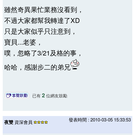
雖然奇異果忙業務沒看到，
不過大家都幫我轉達了XD
只是大家似乎只注意到，
寶貝...老婆，
噗，忽略了3/21及格的事，
哈哈，感謝步二的弟兄
2
已有
位網友鼓勵
發表時間 : 2010-03-05 15:33:53
夜雙
資深會員