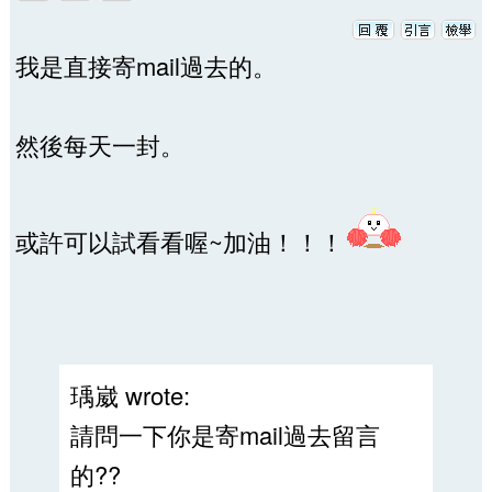
我是直接寄mail過去的。
然後每天一封。
或許可以試看看喔~加油！！！
瑀崴 wrote:
請問一下你是寄mail過去留言
的??