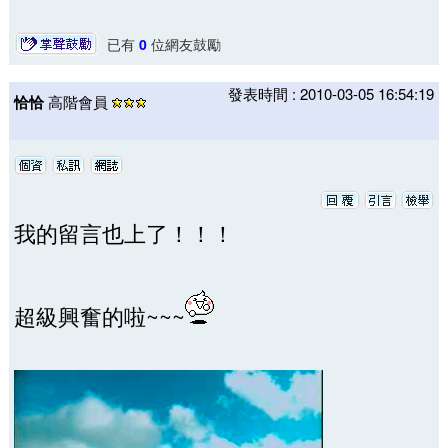
已有
0
位網友鼓勵
發表時間 : 2010-03-05 16:54:19
恰恰
高階會員
我的留言也上了！！！
超級興奮的啦~~~