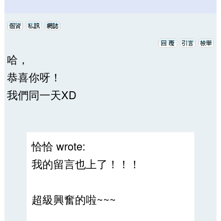
哈，
恭喜你呀！
我們同一天XD
恰恰 wrote:
我的留言也上了！！！
超級興奮的啦~~~