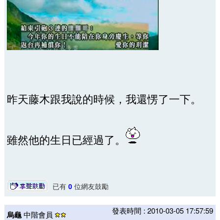
昨天藤木跟我說的時候，我還愣了一下。
雖然他的生日已經過了。
已有
0
位網友鼓勵
發表時間 : 2010-03-05 17:57:59
烏龜
中階會員