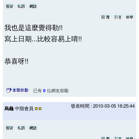
我也是這麼覺得勒!!
寫上日期...比較容易上唷!!
恭喜呀!!
已有
0
位網友鼓勵
發表時間 : 2010-03-05 16:25:44
烏龜
中階會員