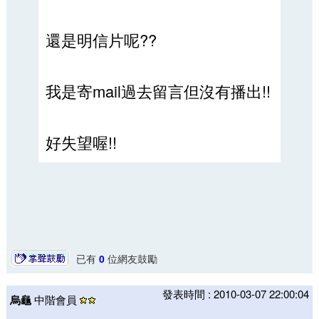
還是明信片呢??
我是寄mail過去留言但沒有播出!!
好失望喔!!
已有
0
位網友鼓勵
發表時間 : 2010-03-07 22:00:04
烏龜
中階會員