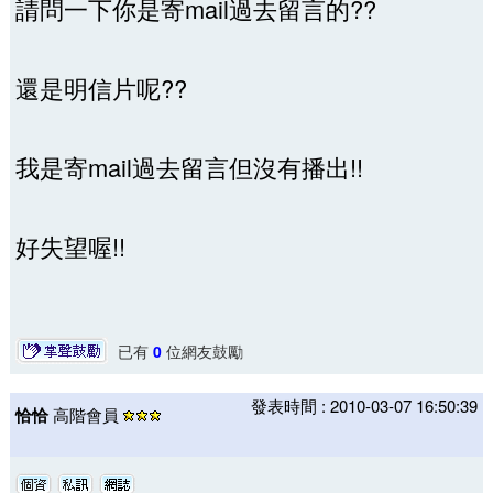
請問一下你是寄mail過去留言的??
還是明信片呢??
我是寄mail過去留言但沒有播出!!
好失望喔!!
已有
0
位網友鼓勵
發表時間 : 2010-03-07 16:50:39
恰恰
高階會員