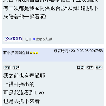
有三次都是我家阿潘返台,所以就只能抓下
來陪著他一起看囉!
已有
0
位網友鼓勵
發表時間 : 2010-03-06 09:07:58
莊小胖
高階會員
我之前也有寄過耶
上禮拜播出的
可是我沒看到Live
也是去抓下來看