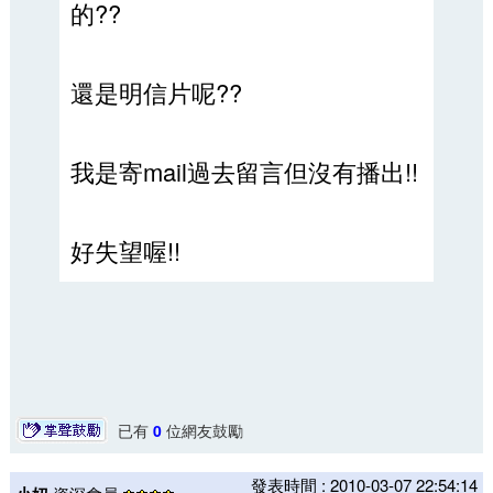
的??
還是明信片呢??
我是寄mail過去留言但沒有播出!!
好失望喔!!
已有
0
位網友鼓勵
發表時間 : 2010-03-07 22:54:14