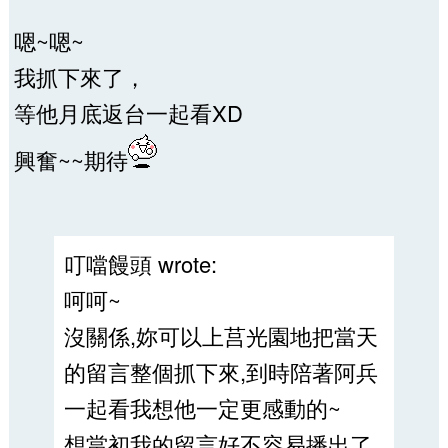
嗯~嗯~
我抓下來了，
等他月底返台一起看XD
興奮~~期待
叮噹饅頭 wrote:
呵呵~
沒關係,妳可以上莒光園地把當天
的留言整個抓下來,到時陪著阿兵
一起看我想他一定更感動的~
想當初我的留言好不容易播出了