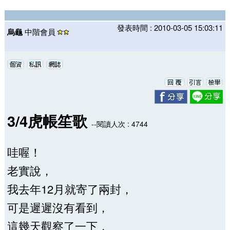
發表時間 : 2010-03-05 15:03:11
烏龜
中階會員
3/4虎帳笙歌
--閱讀人次 : 4744
哇喔！
老實說，
我去年12月就寄了兩封，
可是遲遲沒有看到，
這幾天觀察了一下，