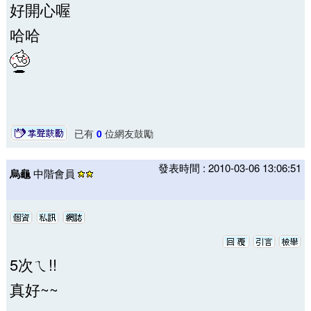
好開心喔
哈哈
已有
0
位網友鼓勵
發表時間 : 2010-03-06 13:06:51
烏龜
中階會員
5次ㄟ!!
真好~~