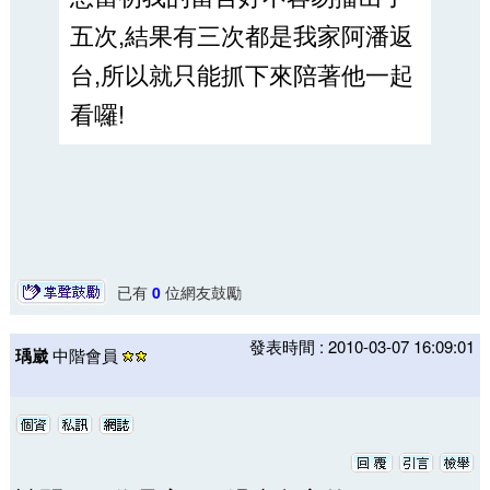
五次,結果有三次都是我家阿潘返
台,所以就只能抓下來陪著他一起
看囉!
已有
0
位網友鼓勵
發表時間 : 2010-03-07 16:09:01
瑀崴
中階會員