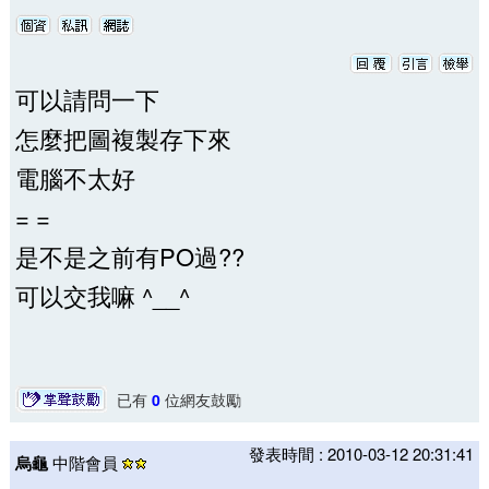
可以請問一下
怎麼把圖複製存下來
電腦不太好
= =
是不是之前有PO過??
可以交我嘛 ^__^
已有
0
位網友鼓勵
發表時間 : 2010-03-12 20:31:41
烏龜
中階會員