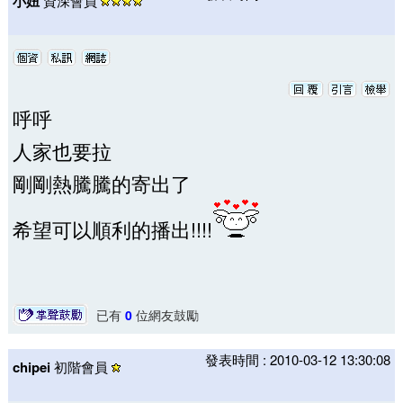
小妞
資深會員
呼呼
人家也要拉
剛剛熱騰騰的寄出了
希望可以順利的播出!!!!
已有
0
位網友鼓勵
發表時間 : 2010-03-12 13:30:08
chipei
初階會員