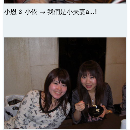
小恩 & 小依 → 我們是小夫妻a...!!