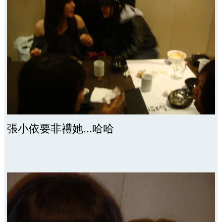
張小依要非禮她...哈哈