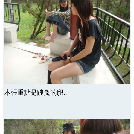
本張重點是跩兔的腿..