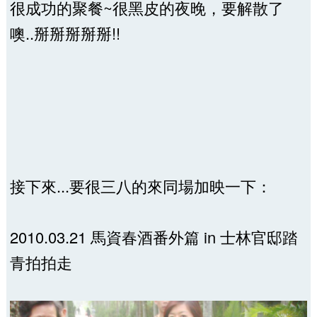
很成功的聚餐~很黑皮的夜晚，要解散了
噢..掰掰掰掰掰!!
接下來...要很三八的來同場加映一下：
2010.03.21 馬資春酒番外篇 in 士林官邸踏
青拍拍走