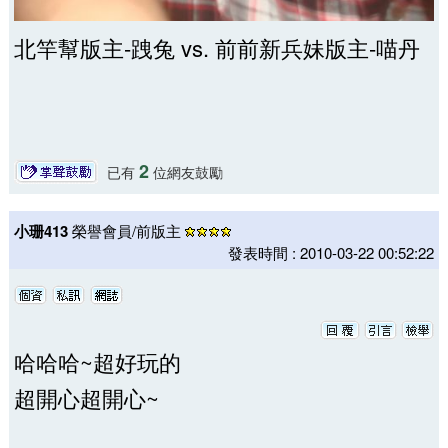
北竿幫版主-跩兔 vs. 前前新兵妹版主-喵丹
2
已有
位網友鼓勵
小珊413
榮譽會員/前版主
發表時間 : 2010-03-22 00:52:22
哈哈哈~超好玩的
超開心超開心~