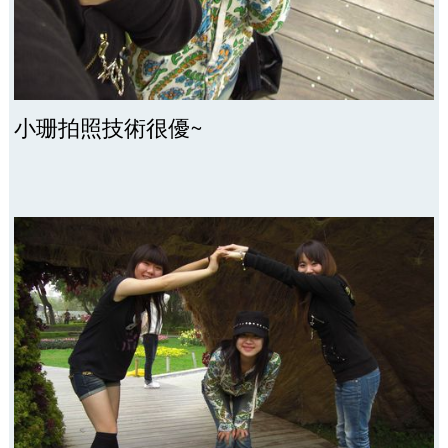
小珊拍照技術很優~