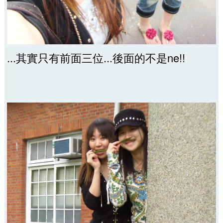
...其實只有前面三位...後面的不是ne!!