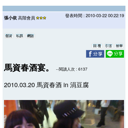
發表時間 : 2010-03-22 00:22:19
張小依
高階會員
馬資春酒宴。
--閱讀人次 : 6137
2010.03.20 馬資春酒 in 涓豆腐