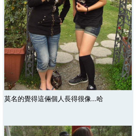
莫名的覺得這倆個人長得很像...哈