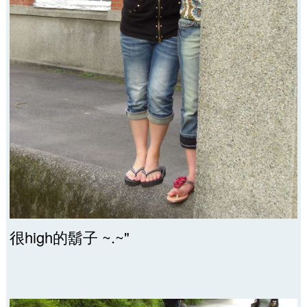
很high的鬍子 ~.~"