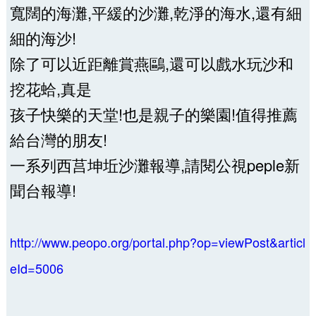
寬闊的海灘,平緩的沙灘,乾淨的海水,還有細
細的海沙!
除了可以近距離賞燕鷗,還可以戲水玩沙和
挖花蛤,真是
孩子快樂的天堂!也是親子的樂園!值得推薦
給台灣的朋友!
一系列西莒坤坵沙灘報導,請閱公視peple新
聞台報導!
http://www.peopo.org/portal.php?op=viewPost&articl
eId=5006