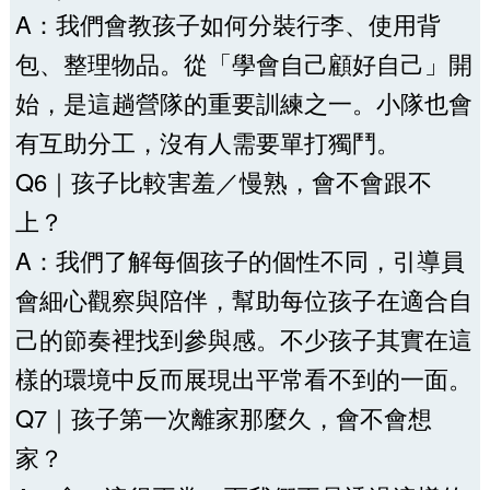
A：我們會教孩子如何分裝行李、使用背
包、整理物品。從「學會自己顧好自己」開
始，是這趟營隊的重要訓練之一。小隊也會
有互助分工，沒有人需要單打獨鬥。
Q6｜孩子比較害羞／慢熟，會不會跟不
上？
A：我們了解每個孩子的個性不同，引導員
會細心觀察與陪伴，幫助每位孩子在適合自
己的節奏裡找到參與感。不少孩子其實在這
樣的環境中反而展現出平常看不到的一面。
Q7｜孩子第一次離家那麼久，會不會想
家？