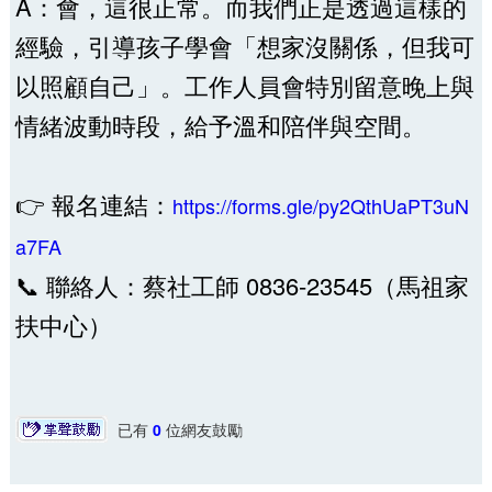
A：會，這很正常。而我們正是透過這樣的
經驗，引導孩子學會「想家沒關係，但我可
以照顧自己」。工作人員會特別留意晚上與
情緒波動時段，給予溫和陪伴與空間。
👉 報名連結：
https://forms.gle/py2QthUaPT3uN
a7FA
📞 聯絡人：蔡社工師 0836-23545（馬祖家
扶中心）
已有
0
位網友鼓勵