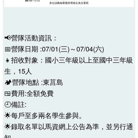
📢營隊活動資訊：
📅營隊日期 :07/01(三)～07/04(六)
👧招收對象：國小三年級以上至國中三年級
生，15人
🏕️營隊地點 :東莒島
🍱費用:全額免費
🕘備註:
🌟每戶至多兩名學生參與。
🌟錄取名單以馬資網上公告為準，並另行通
知。