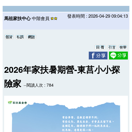
發表時間 : 2026-04-29 09:04:13
馬祖家扶中心
中階會員
2026年家扶暑期營-東莒小小探
險家
--閱讀人次 : 784