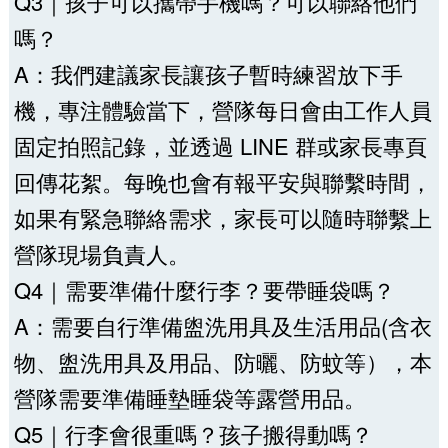
Q3｜孩子可以攜帶手機嗎？可以聯絡他們
嗎？
A：我們建議家長讓孩子暫時練習放下手
機，專注體驗當下，營隊每日會由工作人員
固定拍照記錄，並透過 LINE 群或家長專頁
回傳花絮。每晚也會有報平安與聯繫時間，
如果有緊急聯絡需求，家長可以隨時聯繫上
營隊現場負責人。
Q4｜需要準備什麼行李？要帶睡袋嗎？
A：需要自行準備盥洗用具及生活用品(含衣
物、盥洗用具及用品、防曬、防蚊等），本
營隊需要準備睡墊睡袋等露營用品。
Q5｜行李會很重嗎？孩子搬得動嗎？