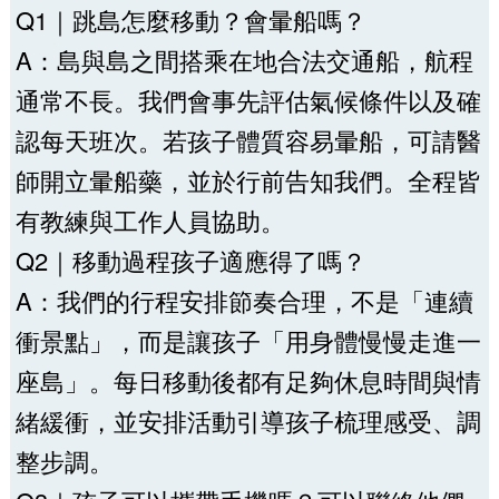
Q1｜跳島怎麼移動？會暈船嗎？
A：島與島之間搭乘在地合法交通船，航程
通常不長。我們會事先評估氣候條件以及確
認每天班次。若孩子體質容易暈船，可請醫
師開立暈船藥，並於行前告知我們。全程皆
有教練與工作人員協助。
Q2｜移動過程孩子適應得了嗎？
A：我們的行程安排節奏合理，不是「連續
衝景點」，而是讓孩子「用身體慢慢走進一
座島」。每日移動後都有足夠休息時間與情
緒緩衝，並安排活動引導孩子梳理感受、調
整步調。