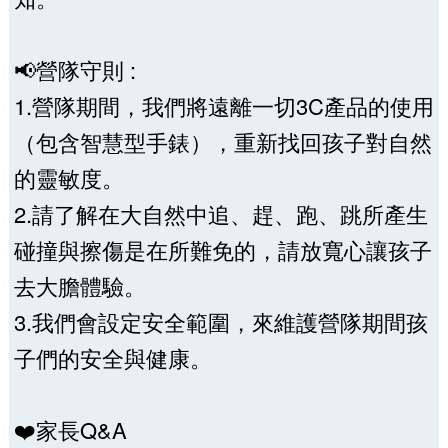
📢營隊守則 :
1.營隊期間，我們將遠離一切3C產品的使用
（包含智慧型手錶），重新找回孩子對自然
的靈敏度。
2.請了解在大自然中追、趕、跑、跳所產生
碰撞與擦傷是在所難免的，請放寬心讓孩子
去大膽體驗。
3.我們會設定安全範圍，來維護營隊期間孩
子們的安全與健康。
❤️家長Q&A