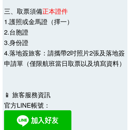
三、取票須備
正本證件
1.護照或金馬證（擇一）
2.台胞證
3.身份證
4.落地簽旅客：請攜帶2吋照片2張及落地簽
申請單（僅限航班當日取票以及填寫資料）
📱 旅客服務資訊
官方LINE帳號：