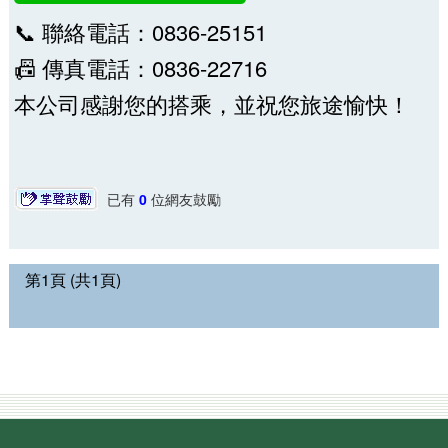
📞 聯絡電話：0836-25151
📠 傳真電話：0836-22716
本公司感謝您的搭乘，並祝您旅途愉快！
已有
0
位網友鼓勵
第1頁 (共1頁)