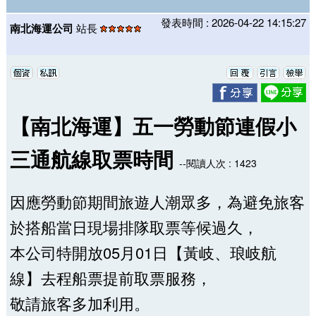
發表時間 : 2026-04-22 14:15:27
南北海運公司
站長
【南北海運】五一勞動節連假小
三通航線取票時間
--閱讀人次 : 1423
因應勞動節期間旅遊人潮眾多，為避免旅客
於搭船當日現場排隊取票等候過久，
本公司特開放05月01日【黃岐、琅岐航
線】去程船票提前取票服務，
敬請旅客多加利用。