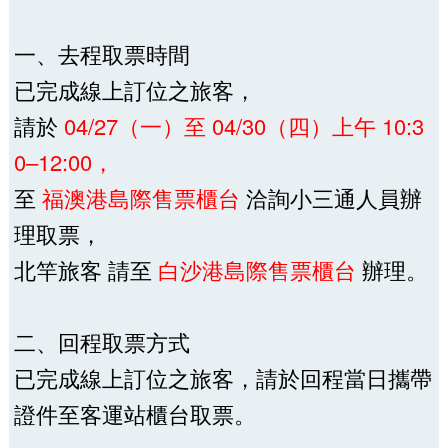
一、去程取票時間
已完成線上訂位之旅客，
請於
04/27（一）至 04/30（四）上午 10:3
0–12:00，
至
福澳港島際售票櫃台
洽詢小三通人員辦
理取票，
北竿旅客 請至
白沙港島際售票櫃台
辦理。
二、回程取票方式
已完成線上訂位之旅客，請於回程當日攜帶
證件至客運站櫃台取票。