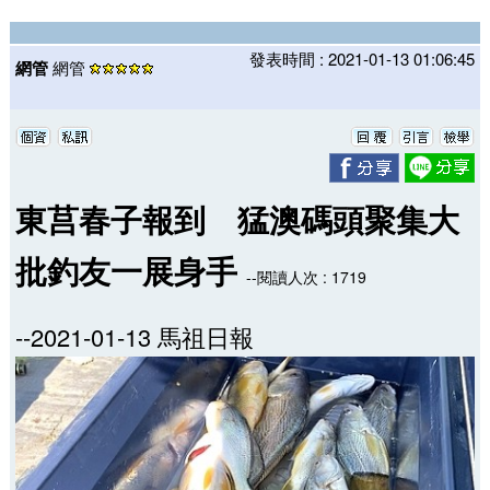
發表時間 : 2021-01-13 01:06:45
網管
網管
東莒春子報到 猛澳碼頭聚集大
批釣友一展身手
--閱讀人次 : 1719
--2021-01-13 馬祖日報