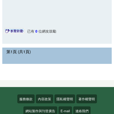
已有
0
位網友鼓勵
第1頁 (共1頁)
服務條款
內容政策
隱私權聲明
著作權聲明
網站製作與刊登廣告
E-mail
連絡我們