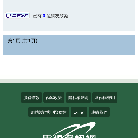
已有
0
位網友鼓勵
第1頁 (共1頁)
服務條款
內容政策
隱私權聲明
著作權聲明
網站製作與刊登廣告
E-mail
連絡我們