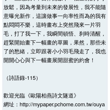
放鬆，因為考量到未來的發展性，我不能隨
意曝光新作，這讓做事一向率性而為的我有
點悶悶不樂，這時畫布上突然飛來一片羽
毛，打了我一下，我瞬間頓悟、刹時清醒，
趕緊開始畫下一幅畫的草圖，果然，那些未
了的愁緒，立即跟著小小羽毛飛走了，我也
開開心心與下一幅畫展開甜蜜的約會！
（詩語錄-115）
歡迎光臨《歐陽柏燕詩文隧道》
網址：http://mypaper.pchome.com.tw/ouya