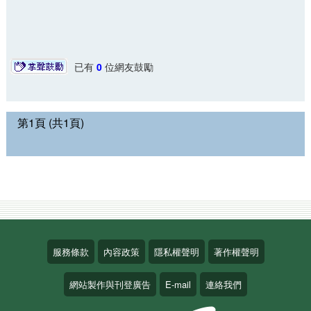
已有
0
位網友鼓勵
第1頁 (共1頁)
服務條款
內容政策
隱私權聲明
著作權聲明
網站製作與刊登廣告
E-mail
連絡我們