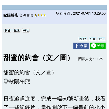
發表時間 : 2021-07-01 13:29:50
歐陽柏燕
資深會員
甜蜜的約會（文／圖）
--閱讀人次 : 1125
甜蜜的約會（文／圖）
◎歐陽柏燕
日夜追趕進度，完成一幅50號新畫後，我看
了一些紀錄片，當作開啟下一幅畫前的小小