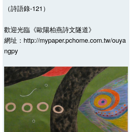
（詩語錄-121）
歡迎光臨《歐陽柏燕詩文隧道》
網址：http://mypaper.pchome.com.tw/ouya
ngpy