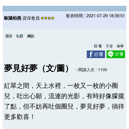
發表時間 : 2021-07-29 18:39:51
歐陽柏燕
資深會員
夢見好夢（文/圖）
--閱讀人次 : 1100
紅翠之間，天上水裡，一枚又一枚的小圈
兒，吐出心願，流連的光影，有時好像朦朧
了點，但不妨再吐個圈兒，夢見好夢，徜徉
更多歡喜！