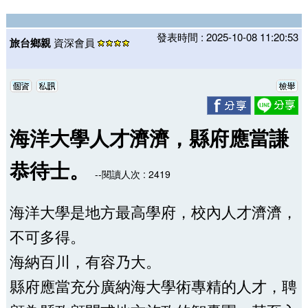
發表時間 : 2025-10-08 11:20:53
旅台鄉親
資深會員
海洋大學人才濟濟，縣府應當謙
恭待士。
--閱讀人次 : 2419
海洋大學是地方最高學府，校內人才濟濟，
不可多得。
海納百川，有容乃大。
縣府應當充分廣納海大學術專精的人才，聘