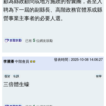
顧為縣政顧問或地方施政的智囊團，甚至入
聘為下一屆的副縣長、高階政務官體系或縣
營事業主事者的必要人選。
5
已有
位網友鼓勵
發表時間 : 2025-10-08 14:06:27
李潘潘
中階會員
三倍體生蠔