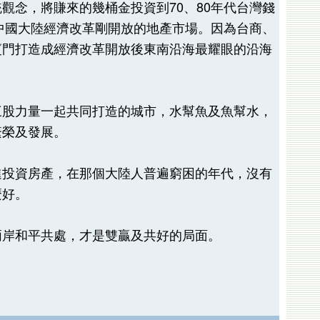
觀念，將賺來的幾桶金投資到70、80年代台灣錢
期中國大陸經濟改革剛開放的地產市場。因為台商、
廈門打造成經濟改革開放後東南沿海最耀眼的沿海
三股力量一起共同打造的城市，水幫魚及魚幫水，
繁榮及發展。
進投資房產，在那個大陸人普遍窮困的年代，沒有
麼好。
兩岸和平共處，才是雙贏及共好的局面。