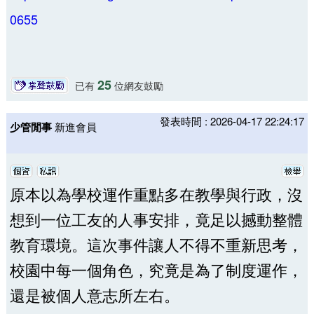
0655
25
已有
位網友鼓勵
發表時間 : 2026-04-17 22:24:17
少管閒事
新進會員
原本以為學校運作重點多在教學與行政，沒
想到一位工友的人事安排，竟足以撼動整體
教育環境。這次事件讓人不得不重新思考，
校園中每一個角色，究竟是為了制度運作，
還是被個人意志所左右。