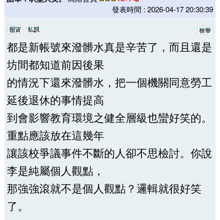
發表時間 : 2026-04-17 20:30:39
都是新帳號來潑髒水真是辛苦了，而且還是
坊間都知道前因後果
的情況下還來潑髒水，把一個機關同意勞工
延後退休的事情提高
到會影響教育環境之健全層級也蠻好笑的。
重點應該放在這幾年
讓該校爭議事件不斷的人卻不思檢討。你說
李是純屬個人觀點，
那強強滾就不是個人觀點？邏輯就很好笑
了。