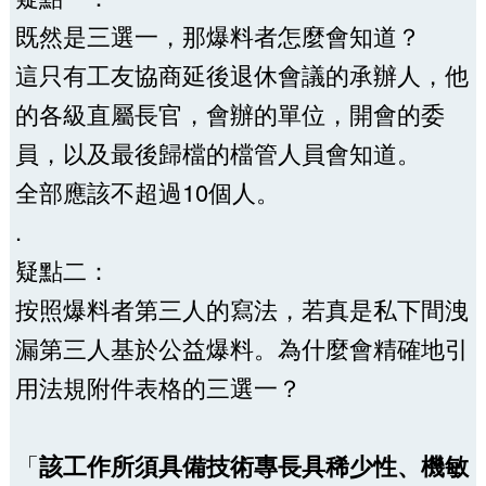
既然是三選一，那爆料者怎麼會知道？
這只有工友協商延後退休會議的承辦人，他
的各級直屬長官，會辦的單位，開會的委
員，以及最後歸檔的檔管人員會知道。
全部應該不超過10個人。
.
疑點二：
按照爆料者第三人的寫法，若真是私下間洩
漏第三人基於公益爆料。為什麼會精確地引
用法規附件表格的三選一？
「
該工作所須具備技術專長具稀少性、機敏