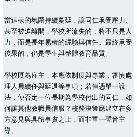
當這樣的氛圍持續蔓延，讓同仁承受壓力、
甚至被迫離開，學校所流失的，將不只是人
力，而是長年累積的經驗與信任。最終承受
後果的，仍是學生與整體教育品質。
學校既為雇主，本應依制度與專業，審慎處
理人員續任與延退等事項；若僅憑單一說
法，便否定一位長期為學校付出的同仁，如
何讓其他教職員信服？校務決策應建立在多
方意見與具體事實之上，而非單一聲音主
導。