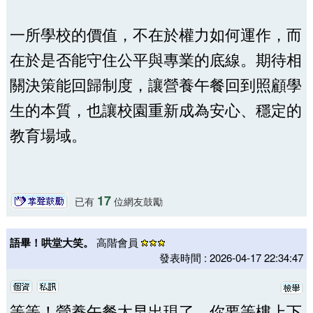
一所學校的價值，不在於權力如何運作，而
在於是否能守住公平與專業的底線。期待相
關決策能回歸制度，讓營養午餐回到照顧學
生的本質，也讓校園重新成為安心、穩定的
教育場域。
17
已有
位網友鼓勵
語畢！哄堂大笑。
高階會員
發表時間 : 2026-04-17 22:34:47
等等！營養午餐太早出現了，你要等樓上下