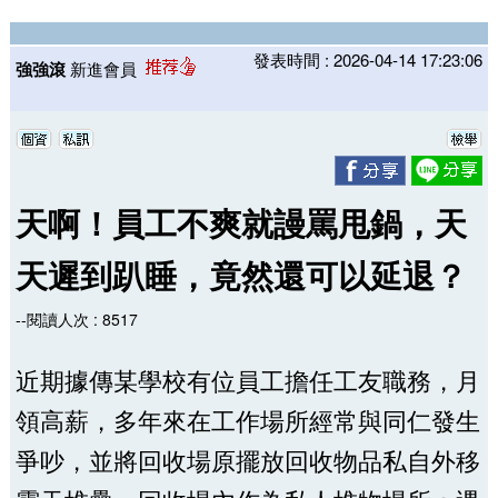
發表時間 : 2026-04-14 17:23:06
強強滾
新進會員
天啊！員工不爽就謾罵甩鍋，天
天遲到趴睡，竟然還可以延退？
--閱讀人次 : 8517
近期據傳某學校有位員工擔任工友職務，月
領高薪，多年來在工作場所經常與同仁發生
爭吵，並將回收場原擺放回收物品私自外移