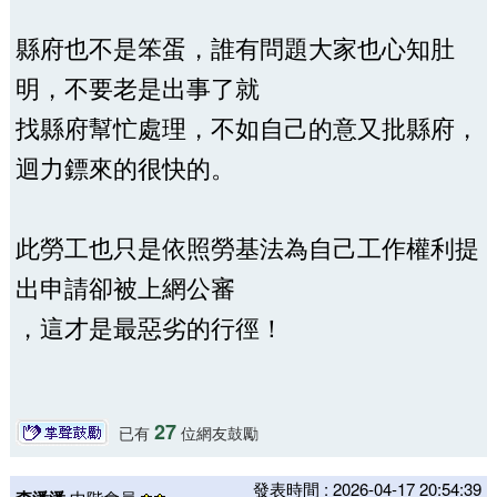
縣府也不是笨蛋，誰有問題大家也心知肚
明，不要老是出事了就
找縣府幫忙處理，不如自己的意又批縣府，
迴力鏢來的很快的。
此勞工也只是依照勞基法為自己工作權利提
出申請卻被上網公審
，這才是最惡劣的行徑！
27
已有
位網友鼓勵
發表時間 : 2026-04-17 20:54:39