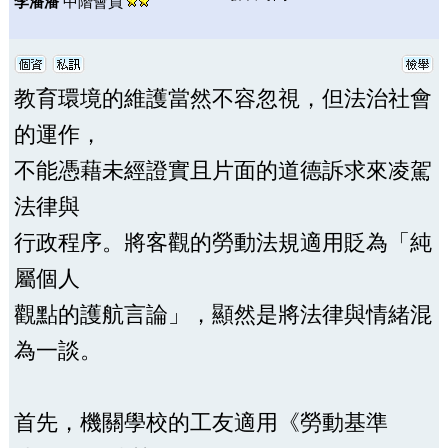
李潘潘
中階會員
教育環境的維護當然不容忽視，但法治社會
的運作，
不能憑藉未經證實且片面的道德訴求來凌駕
法律與
行政程序。將客觀的勞動法規適用貶為「純
屬個人
觀點的護航言論」，顯然是將法律與情緒混
為一談。
首先，機關學校的工友適用《勞動基準