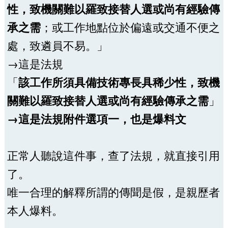
性，致機關難以羅致接替人選或尚有經驗傳
承之需
；或工作地點位於偏遠或交通不便之
處，致遴員不易。」
→這是法規
「
該工作所須具備技術專長具稀少性，致機
關難以羅致接替人選或尚有經驗傳承之需
」
→這是法規附件選項一，也是爆料文
正常人聽說這件事，查了法規，就直接引用
了。
唯一合理的解釋所謂的傳聞是假，是親歷者
本人爆料。