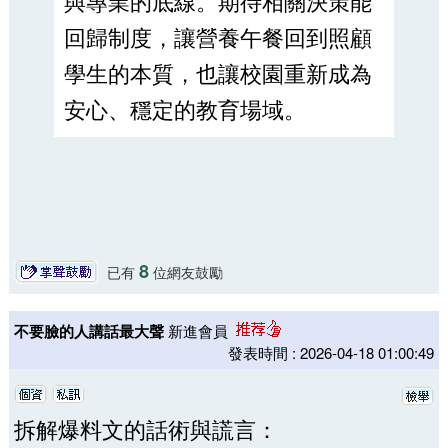
與專業的底線。期待相關決策能
回歸制度，讓營養午餐回到照顧
學生的本質，也讓校園重新成為
安心、穩定的教育場域。
8
已有
位網友鼓勵
不要臉的人講話最大聲
新進會員
發表時間 : 2026-04-18 01:00:49
拆解爆料文的話術與謊言：