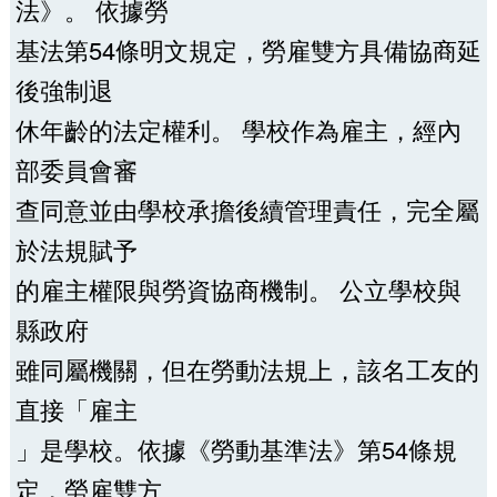
法》。 依據勞
基法第54條明文規定，勞雇雙方具備協商延
後強制退
休年齡的法定權利。 學校作為雇主，經內
部委員會審
查同意並由學校承擔後續管理責任，完全屬
於法規賦予
的雇主權限與勞資協商機制。 公立學校與
縣政府
雖同屬機關，但在勞動法規上，該名工友的
直接「雇主
」是學校。依據《勞動基準法》第54條規
定，勞雇雙方