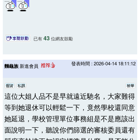
43
已有
位網友鼓勵
發表時間 : 2026-04-14 18:11:12
麵龜族
新進會員
這位大姐人品不是早就遠近馳名，大家難得
等到她退休可以輕鬆一下，竟然學校還同意
她延退，學校管理單位事務組是不是應該出
面說明一下，聽說你們篩選的審核委員還有