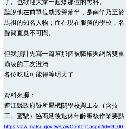
了。也歡迎大家一起爆那位的黑料。
聽說他在前單位就毀譽參半，是南竿乃至於
馬祖的知名人物；而在現在服務的學校，名
聲簡直臭不可聞。
但我預計先寫一篇幫那個被職權與網路雙重
霸凌的工友澄清
各位吃瓜可能得等明天了
資料來源：
連江縣政府暨所屬機關學校與工友（含技
工、駕駛）協商延後退休年齡審核作業要點
https://law.matsu.gov.tw/LawContent.aspx?id=GL00