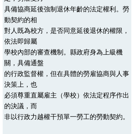
具備協商延後強制退休年齡的法定權利。勞
動契約的相
對人既為校方，是否同意延後退休的權限，
依法即歸屬
學校內部的審查機制。縣政府身為上級機
關，具備通盤
的行政監督權，但在具體的勞雇協商與人事
決策上，也
必須尊重直屬雇主（學校）依法定程序作出
的決議，而
非以行政力越權干預單一勞工的勞動契約。