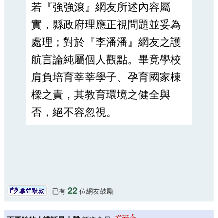
若『強強滾』網友所述內容屬
實，縣政府理應正視問題並妥為
處理；對於『李潘潘』網友之護
航言論純屬個人觀點。畢竟學校
肩負培育莘莘學子、孕育國家棟
樑之責，其教育環境之健全與
否，絕不容忽視。
22
已有
位網友鼓勵