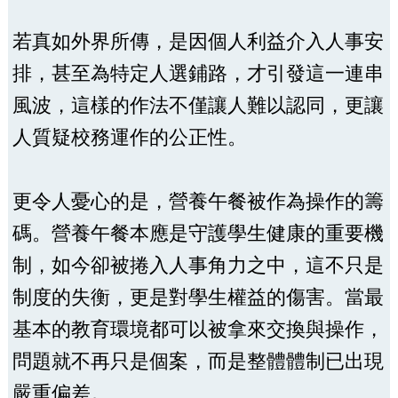
若真如外界所傳，是因個人利益介入人事安
排，甚至為特定人選鋪路，才引發這一連串
風波，這樣的作法不僅讓人難以認同，更讓
人質疑校務運作的公正性。
更令人憂心的是，營養午餐被作為操作的籌
碼。營養午餐本應是守護學生健康的重要機
制，如今卻被捲入人事角力之中，這不只是
制度的失衡，更是對學生權益的傷害。當最
基本的教育環境都可以被拿來交換與操作，
問題就不再只是個案，而是整體體制已出現
嚴重偏差。