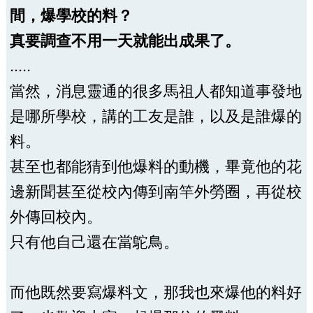
間，爆學校的料？
真要調查不用一天就能出成果了。
.....
當然，消息靈通的很多馬祖人都知道事發地
是哪所學校，講的工友是誰，以及是誰爆的
料。
甚至也都能猜到他爆料的動機，畢竟他的花
邊新聞甚至從校內傳到南竿外勞圈，再從校
外傳回校內。
只有他自己還在當鴕鳥。
而他既然要寫爆料文，那我也來爆他的料好