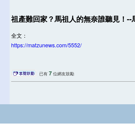
祖產難回家？馬祖人的無奈誰聽見！-
全文：
https://matzunews.com/5552/
7
已有
位網友鼓勵