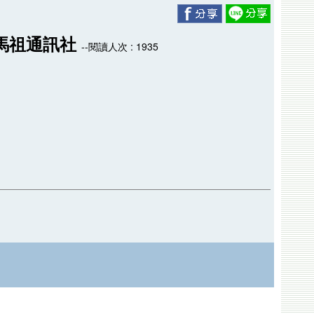
-馬祖通訊社
--閱讀人次 : 1935