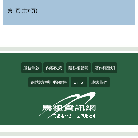
第1頁 (共0頁)
服務條款
內容政策
隱私權聲明
著作權聲明
網站製作與刊登廣告
E-mail
連絡我們