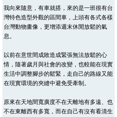
我向來隨意，有車就搭，來的是一班很有台
灣特色造型外觀的區間車，上頭有各式各樣
台灣動物畫像，更增添週末休閒放鬆的氣
息。
以前在意世間成敗造成緊張無法放鬆的心
情，隨著歲月與社會的改變，也較能在現實
生活中調整腳步的鬆緊，走自己的路線又能
在現實環境的夾縫中避免受牽制。
原來在天地間寬廣度不在天離地有多遠、也
不在東離西有多寬，而在自己有沒有看清生