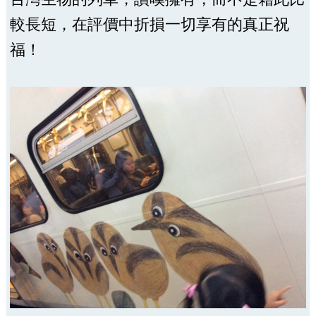
較長短，在評價中折損一切享有的真正祝
福！