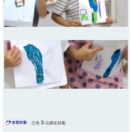
3
已有
位網友鼓勵