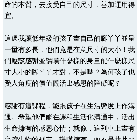
命的本質，去接受自己的尺寸，善加運用得
宜。
這週我讓低年級的孩子畫自己的腳丫丫並量
一量有多長，他們竟是在意尺寸的大小！我
們應該感謝並讚嘆什麼樣的身量配什麼樣尺
寸大小的腳ㄚㄚ才對，不是嗎？為何孩子也
受人角度的價值觀活出感恩的障礙呢？
感謝有這課程，能跟孩子在生活態度上作溝
通。希望他們能在課程生活化溝通中，活出
生命擁有的感恩心情；就像，這列車上畫有
台灣生物的列車，讚嘆擁有，而不是藉此比