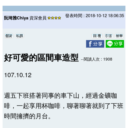
發表時間 : 2018-10-12 18:06:35
阮琦雅Chiya
資深會員
好可愛的區間車造型
--閱讀人次 : 1908
107.10.12
週五下班搭著同事的車下山，經過金礦咖
啡，一起享用杯咖啡，聊著聊著就到了下班
時間擁擠的月台。