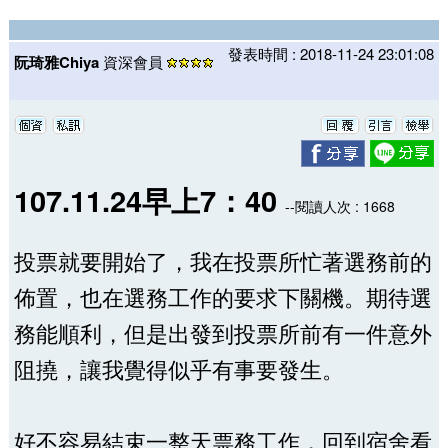
發表時間 : 2018-11-24 23:01:08
阮琦雅Chiya
資深會員
107.11.24早上7：40
--閱讀人次 : 1668
投票就要開始了，我在投票所忙著選務前的
佈置，也在選務工作的要求下關機。期待選
務能順利，但是出發到投票所前有一件意外
阻撓，讓我覺得似乎有事要發生。
好不容易結束一整天票務工作，回到宿舍看