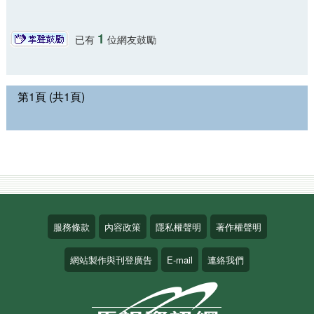
1
已有
位網友鼓勵
第1頁 (共1頁)
服務條款
內容政策
隱私權聲明
著作權聲明
網站製作與刊登廣告
E-mail
連絡我們