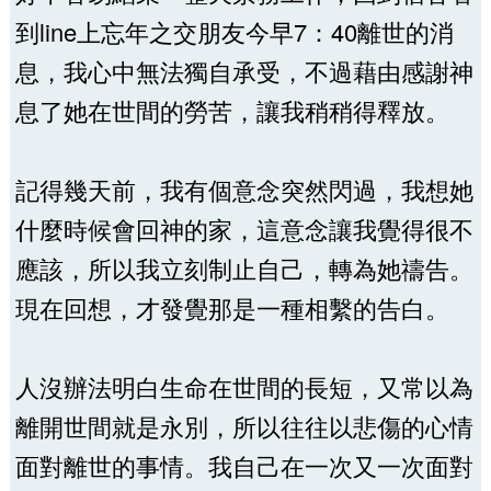
到line上忘年之交朋友今早7：40離世的消
息，我心中無法獨自承受，不過藉由感謝神
息了她在世間的勞苦，讓我稍稍得釋放。
記得幾天前，我有個意念突然閃過，我想她
什麼時候會回神的家，這意念讓我覺得很不
應該，所以我立刻制止自己，轉為她禱告。
現在回想，才發覺那是一種相繫的告白。
人沒辦法明白生命在世間的長短，又常以為
離開世間就是永別，所以往往以悲傷的心情
面對離世的事情。我自己在一次又一次面對