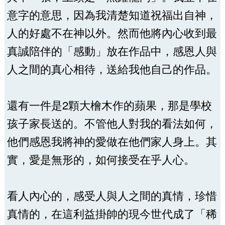
意字的意思，因為我清楚知道祝福出自神，
人的好處不在神以外。然而他將內心收到最
真誠陪伴的「感動」放在作品中，感恩人與
人之間的真心相待，送給我他自己的作品。
還有一件是2顆大檜木作的蘋果，那是學校
孩子家長送的。不管他人對我的看法如何，
他們感恩我將神的愛做在他們家人身上。其
實，愛是無形的，如何接受在乎人心。
看人內心的，感受人與人之間的真情，珍惜
真情的，在這利益掛帥的現今世代成了「稀