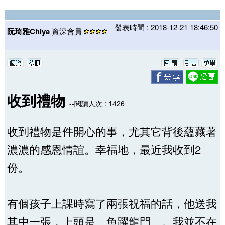
發表時間 : 2018-12-21 18:46:50
阮琦雅Chiya
資深會員
收到禮物
--閱讀人次 : 1426
收到禮物是件開心的事，尤其它背後蘊藏著
濃濃的感恩情誼。幸福地，最近我收到2
份。
有個孩子上課時寫了兩張祝福的話，他送我
其中一張，上頭是「魚躍龍門」。我並不在