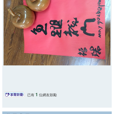
1
已有
位網友鼓勵