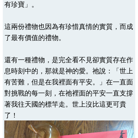
有珍寶」。
這兩份禮物也因為有珍惜真情的實質，而成
了最有價值的禮物。
還有一種禮物，是完全看不見卻實質存在作
息時刻中的，那就是神的愛。祂說：「世上
有苦難，但是在我裡面有平安。」在一直面
對挑戰的每一刻，在祂裡面的平安一直支撐
著我往天國的標竿走。世上沒比這更可貴
了！