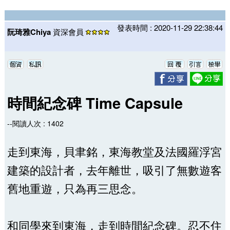
發表時間 : 2020-11-29 22:38:44
阮琦雅Chiya
資深會員
時間紀念碑 Time Capsule
--閱讀人次 : 1402
走到東海，貝聿銘，東海教堂及法國羅浮宮
建築的設計者，去年離世，吸引了無數遊客
舊地重遊，只為再三思念。
和同學來到東海，走到時間紀念碑。忍不住