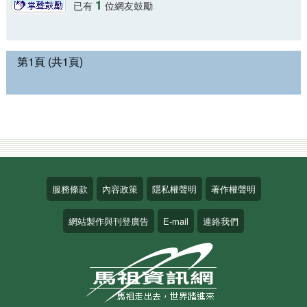
1
已有
位網友鼓勵
第1頁 (共1頁)
服務條款
內容政策
隱私權聲明
著作權聲明
網站製作與刊登廣告
E-mail
連絡我們