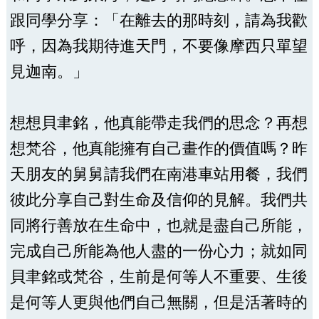
跟同學分享：「在離去的那時刻，請為我歡
呼，因為我期待進天門，不要像摩西只單望
見迦南。」
想想貝聿銘，他真能帶走我們的思念？再想
想梵谷，他真能擁有自己畫作的價值嗎？昨
天朋友的舅舅請我們在南港車站用餐，我們
彼此分享自己對生命及信仰的見解。我們共
同將行善放在生命中，也就是盡自己所能，
完成自己所能為他人盡的一份心力；就如同
貝聿銘或梵谷，生前是何等人不重要、生後
是何等人更與他們自己無關，但是活著時的