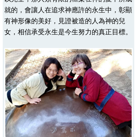
就的，會讓人在追求神應許的永生中，彰顯
有神形像的美好，見證被造的人為神的兒
女，相信承受永生是今生努力的真正目標。