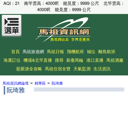
AQI：
21
南竿雲高：
4000呎
能見度：
9999 公尺
北竿雲高：
4000呎
能見度：
9999 公尺
首頁
馬祖旅遊網
馬祖日報
飛機航班
補位
離島航班
海運訂位
機場&北竿直播
搜尋
新臺馬輪
港口直播
馬祖酒廠
藍眼淚全攻略
馬祖住宿全覽
天氣監測
生活資訊
»
»
馬祖資訊網論壇
精華區
阮琦雅
阮琦雅