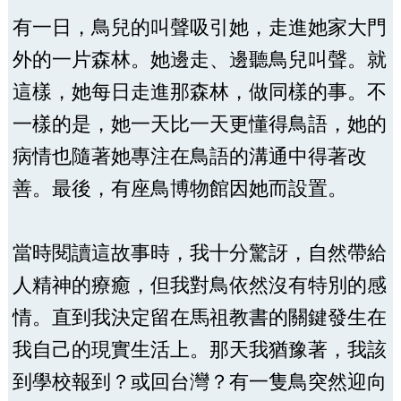
有一日，鳥兒的叫聲吸引她，走進她家大門
外的一片森林。她邊走、邊聽鳥兒叫聲。就
這樣，她每日走進那森林，做同樣的事。不
一樣的是，她一天比一天更懂得鳥語，她的
病情也隨著她專注在鳥語的溝通中得著改
善。最後，有座鳥博物館因她而設置。
當時閱讀這故事時，我十分驚訝，自然帶給
人精神的療癒，但我對鳥依然沒有特別的感
情。直到我決定留在馬祖教書的關鍵發生在
我自己的現實生活上。那天我猶豫著，我該
到學校報到？或回台灣？有一隻鳥突然迎向