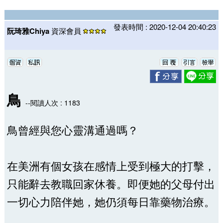
發表時間 : 2020-12-04 20:40:23
阮琦雅Chiya
資深會員
鳥
--閱讀人次 : 1183
鳥曾經與您心靈溝通過嗎？
在美洲有個女孩在感情上受到極大的打擊，
只能辭去教職回家休養。即便她的父母付出
一切心力陪伴她，她仍須每日靠藥物治療。