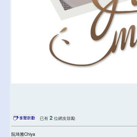
2
已有
位網友鼓勵
阮琦雅Chiya