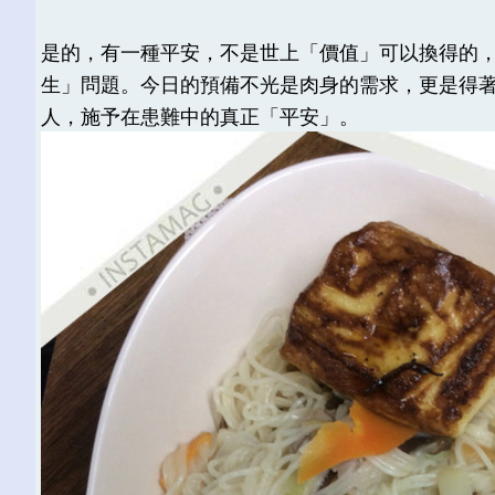
是的，有一種平安，不是世上「價值」可以換得的
生」問題。今日的預備不光是肉身的需求，更是得
人，施予在患難中的真正「平安」。