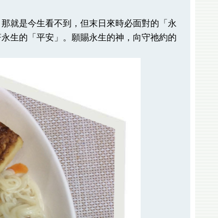
，那就是今生看不到，但末日來時必面對的「永
著永生的「平安」。願賜永生的神，向守祂約的