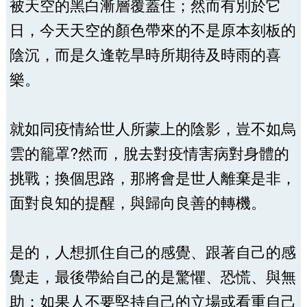
被天空的黑白漸層覆蓋住；然而有別於它
日，今天天空的顏色帶來的不是原本刻板的
陰沉，而是久逢乾旱時所期待及時雨的喜
樂。
就如同疫情給世人所蒙上的陰影，豈不如烏
雲的籠罩?然而，脫去對疫情害病對身體的
挑戰；換個思路，那將會是世人離棄是非，
面對良知的提醒，與歸向良善的轉機。
是的，人想抓住自己的感覺、跟著自己的感
覺走，最後帶給自己的是驚懼、恐慌、與無
助；如果人不要堅持自己的立場或看重自己