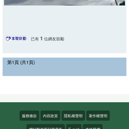
1
已有
位網友鼓勵
第1頁 (共1頁)
服務條款
內容政策
隱私權聲明
著作權聲明