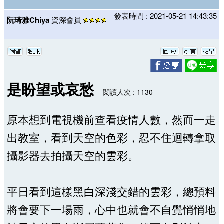
發表時間 : 2021-05-21 14:43:35
阮琦雅Chiya
資深會員
是盼望或哀愁
--閱讀人次 : 1130
原本想到電視機前查看疫情人數，然而一走
出教室，看到天空的色彩，忍不住迴轉拿取
攝影器去拍攝天空的雲彩。
平日看到這樣黑白深淺交錯的雲彩，總預料
將會要下一場雨，心中也就會不自覺悄悄地