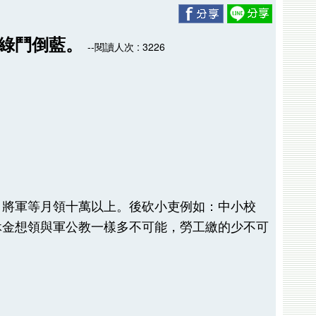
是綠鬥倒藍。
--閱讀人次 : 3226
、將軍等月領十萬以上。後砍小吏例如：中小校
休金想領與軍公教一樣多不可能，勞工繳的少不可