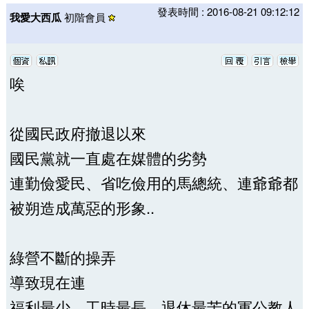
發表時間 : 2016-08-21 09:12:12
我愛大西瓜
初階會員
唉
從國民政府撤退以來
國民黨就一直處在媒體的劣勢
連勤儉愛民、省吃儉用的馬總統、連爺爺都
被朔造成萬惡的形象..
綠營不斷的操弄
導致現在連
福利最少，工時最長，退休最苦的軍公教人