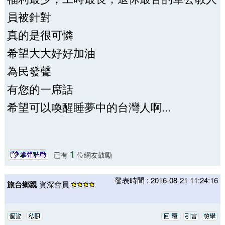
員被針對
真的是很可憐
希望大大好好加油
為民發聲
有您的一席話
希望可以喚醒睡夢中的台灣人啊...
1
已有
位網友鼓勵
發表時間 : 2016-08-21 11:24:16
旅台鄉親
資深會員