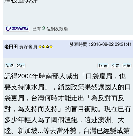
2
已有
位網友鼓勵
發表時間 : 2016-08-22 09:21:41
老田田
資深會員
記得2004年時南部人喊出「口袋扁扁，也
要支持陳水扁」，鎖國政策果然讓國人的口
袋更扁，台灣何時才能走出「為反對而反
對，為支持而支持」的盲目衝動。現在已有
多少年輕人為了圖個溫飽，遠赴澳洲、大
陸、新加坡...等去當外勞，台灣已經變成第