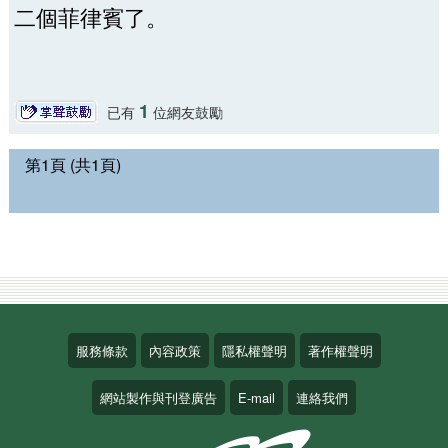
二個菲律賓了。
1
已有
位網友鼓勵
第1頁 (共1頁)
服務條款
內容政策
隱私權聲明
著作權聲明
網站製作與刊登廣告
E-mail
連絡我們