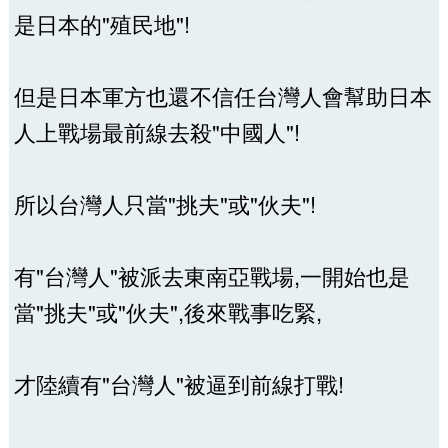
是日本的"殖民地"!
但是日本軍方也還不信任台灣人會幫助日本
人上戰場最前線去殺"中國人"!
所以台灣人只當"挑夫"或"伙夫"!
有"台灣人"被派去東南亞戰場,一開始也是
當"挑夫"或"伙夫",後來戰事吃緊,
才陸續有"台灣人"被逼到前線打戰!