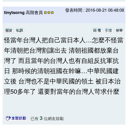
發表時間 : 2016-08-21 06:48:08
tinytsorng
高階會員
怪當年台灣人把自己當日本人…怎麼不怪當
年清朝把台灣割讓出去 清朝祖國都放棄台
灣了 而且當年的台灣人也有自組反抗軍抗
日 那時候的清朝祖國在幹嘛…中華民國建
立後 台灣也不是中華民國的領土 被日本治
理50多年了 還要對當年的台灣人苛求什麼
3
已有
位網友鼓勵