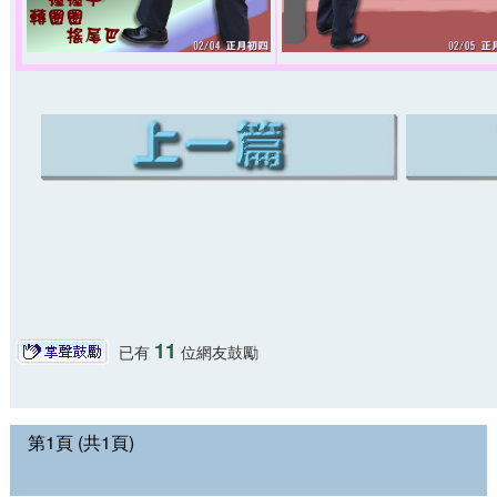
11
已有
位網友鼓勵
第1頁 (共1頁)