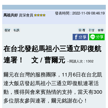
發表時間 : 2022-11-09 08:46:19
馬祖共好
資深會員
在台北發起馬祖小三通立即復航
連署！ 文 / 曹爾元
--閱讀人次 : 1302
爾元在台灣的服務團隊，11月6日在台北凱
達大飯店發起馬祖小三通立即復航連署活
動，獲得與會來賓熱情的支持，當天有300
多位朋友參與連署，爾元銘謝在心！